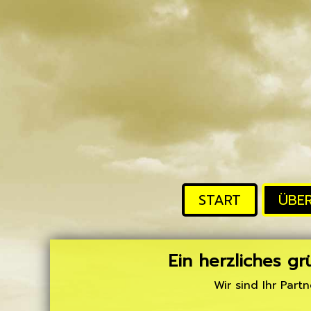
START
ÜBE
Ein herzliches gr
Wir sind Ihr Part