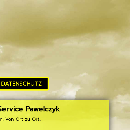
DATENSCHUTZ
iService Pawelczyk
n. Von Ort zu Ort,