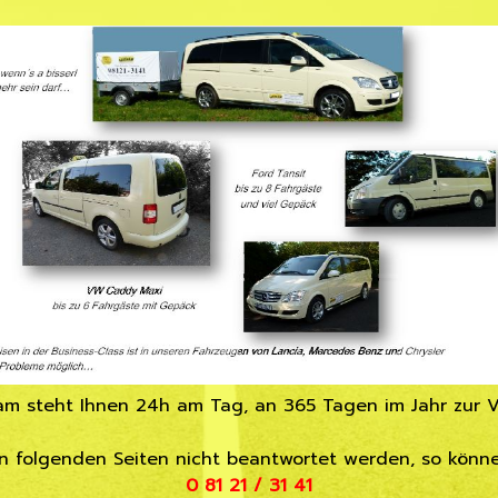
am steht Ihnen 24h am Tag, an 365 Tagen im Jahr zur V
en folgenden Seiten nicht beantwortet werden, so könn
0 81 21 / 31 41